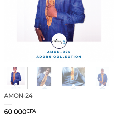
AMON-24
60 000
CFA