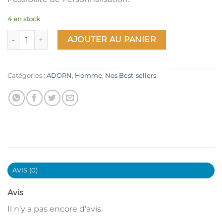
4 en stock
quantité de AMON-01
AJOUTER AU PANIER
Catégories :
ADORN
,
Homme
,
Nos Best-sellers
AVIS (0)
Avis
Il n’y a pas encore d’avis.