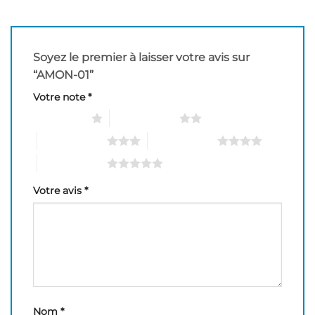
Soyez le premier à laisser votre avis sur
“AMON-01”
Votre note
*
1 étoile sur 5
2 étoiles sur 5
3 étoiles sur 5
4 étoiles sur 5
5 étoiles sur 5
Votre avis
*
Nom
*